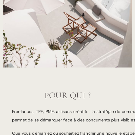
POUR QUI ?
Freelances, TPE, PME, artisans créatifs : la stratégie de commu
permet de se démarquer face à des concurrents plus visibles
Que vous démarriez ou souhaitiez franchir une nouvelle étape,