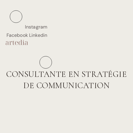
Aller
au
contenu
Instagram
Facebook
Linkedin
CONSULTANTE EN STRATÉGIE
DE COMMUNICATION